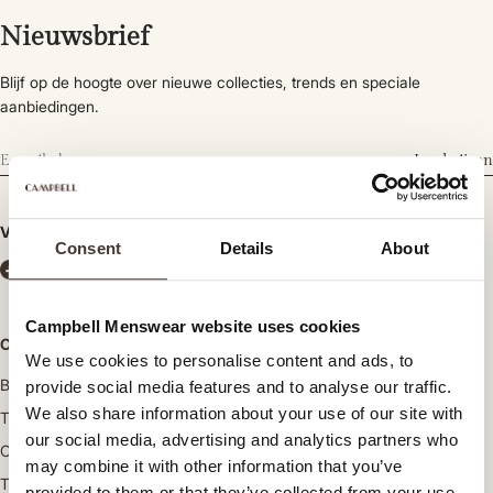
Nieuwsbrief
Blijf op de hoogte over nieuwe collecties, trends en speciale
aanbiedingen.
Inschrijven
Volg ons
Consent
Details
About
Campbell Menswear website uses cookies
Categorieën
We use cookies to personalise content and ads, to
Broeken
provide social media features and to analyse our traffic.
We also share information about your use of our site with
Truien en vesten
our social media, advertising and analytics partners who
Overhemden
may combine it with other information that you’ve
T-shirts en poloshirts
provided to them or that they’ve collected from your use