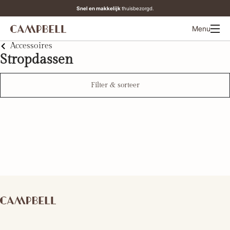
Snel en makkelijk
Op werkdagen vóór 12:00 besteld,
thuisbezorgd.
Menu
Accessoires
Stropdassen
Filter & sorteer