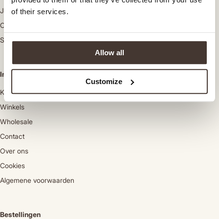
Jassen
of their services.
Colberts
Schoenen
Allow all
Informatie
Customize
Klantenservice
Winkels
Wholesale
Contact
Over ons
Cookies
Algemene voorwaarden
Bestellingen