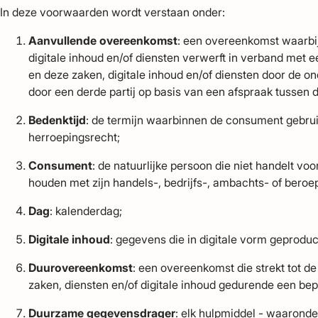
In deze voorwaarden wordt verstaan onder:
Aanvullende overeenkomst
: een overeenkomst waarbi
digitale inhoud en/of diensten verwerft in verband met
en deze zaken, digitale inhoud en/of diensten door de 
door een derde partij op basis van een afspraak tussen
Bedenktijd
: de termijn waarbinnen de consument gebrui
herroepingsrecht;
Consument
:
de natuurlijke persoon die niet handelt vo
houden met zijn handels-, bedrijfs-, ambachts- of beroep
Dag
: kalenderdag;
Digitale inhoud
: gegevens die in digitale vorm geprodu
Duurovereenkomst
: een overeenkomst die strekt tot d
zaken, diensten en/of digitale inhoud gedurende een bep
Duurzame gegevensdrager
: elk hulpmiddel - waaronde