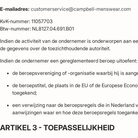
E-mailadres:
customerservice@campbell-menswear.com
KvK-nummer: 11057703
Btw-nummer: NL8127.04.691.B01
Indien de activiteit van de ondernemer is onderworpen aan ee
de gegevens over de toezichthoudende autoriteit.
Indien de ondernemer een gereglementeerd beroep uitoefent:
de beroepsvereniging of -organisatie waarbij hij is aang
de beroepstitel, de plaats in de EU of de Europese Eco
toegekend;
een verwijzing naar de beroepsregels die in Nederland v
aanwijzingen waar en hoe deze beroepsregels toegankeli
ARTIKEL 3 - TOEPASSELIJKHEID