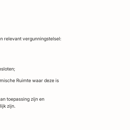
n relevant vergunningstelsel:
esloten;
nomische Ruimte waar deze is
an toepassing zijn en
jk zijn.