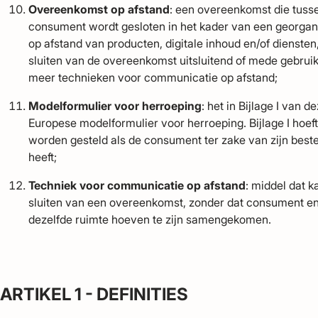
Overeenkomst op afstand
: een overeenkomst die tus
consument wordt gesloten in het kader van een georga
op afstand van producten, digitale inhoud en/of diensten,
sluiten van de overeenkomst uitsluitend of mede gebrui
meer technieken voor communicatie op afstand;
Modelformulier voor herroeping
: het in Bijlage I va
Europese modelformulier voor herroeping. Bijlage I hoeft 
worden gesteld als de consument ter zake van zijn best
heeft;
Techniek voor communicatie op afstand
: middel dat 
sluiten van een overeenkomst, zonder dat consument en 
dezelfde ruimte hoeven te zijn samengekomen.
ARTIKEL 1 - DEFINITIES