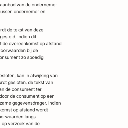
k aanbod van de ondernemer
 tussen ondernemer en
rdt de tekst van deze
steld. Indien dit
dat de overeenkomst op afstand
voorwaarden bij de
 consument zo spoedig
sloten, kan in afwijking van
rdt gesloten, de tekst van
an de consument ter
 door de consument op een
zame gegevensdrager. Indien
enkomst op afstand wordt
oorwaarden langs
j op verzoek van de