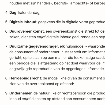
houden met zijn handels-, bedrijfs-, ambachts- of beroep
Dag
: kalenderdag;
Digitale inhoud
: gegevens die in digitale vorm geprodu
Duurovereenkomst
: een overeenkomst die strekt tot d
zaken, diensten en/of digitale inhoud gedurende een bep
Duurzame gegevensdrager
: elk hulpmiddel - waaronde
de consument of ondernemer in staat stelt om informatie
gericht, op te slaan op een manier die toekomstige raad
een periode die is afgestemd op het doel waarvoor de in
ongewijzigde reproductie van de opgeslagen informatie 
Herroepingsrecht
: de mogelijkheid van de consument o
zien van de overeenkomst op afstand;
Ondernemer
: de natuurlijke of rechtspersoon die produc
inhoud en/of diensten op afstand aan consumenten aanb