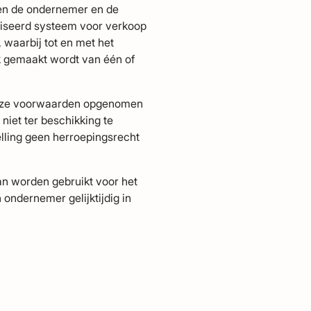
sen de ondernemer en de
niseerd systeem voor verkoop
 waarbij tot en met het
k gemaakt wordt van één of
n deze voorwaarden opgenomen
niet ter beschikking te
elling geen herroepingsrecht
kan worden gebruikt voor het
ondernemer gelijktijdig in