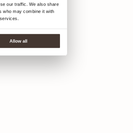
se our traffic. We also share
ers who may combine it with
 services.
Allow all