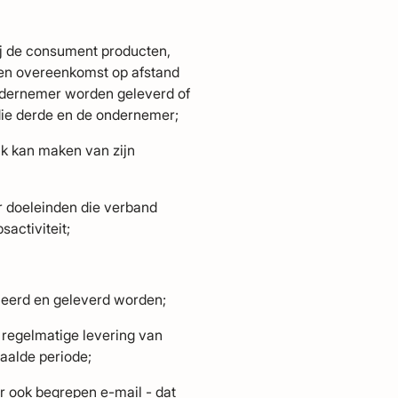
j de consument producten,
 een overeenkomst op afstand
ondernemer worden geleverd of
 die derde en de ondernemer;
k kan maken van zijn
or doeleinden die verband
sactiviteit;
ceerd en geleverd worden;
e regelmatige levering van
aalde periode;
r ook begrepen e-mail - dat