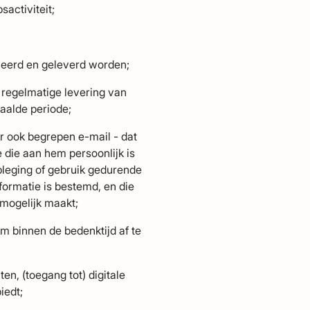
sactiviteit;
ceerd en geleverd worden;
e regelmatige levering van
aalde periode;
r ook begrepen e-mail - dat
 die aan hem persoonlijk is
pleging of gebruik gedurende
formatie is bestemd, en die
mogelijk maakt;
m binnen de bedenktijd af te
ten, (toegang tot) digitale
iedt;