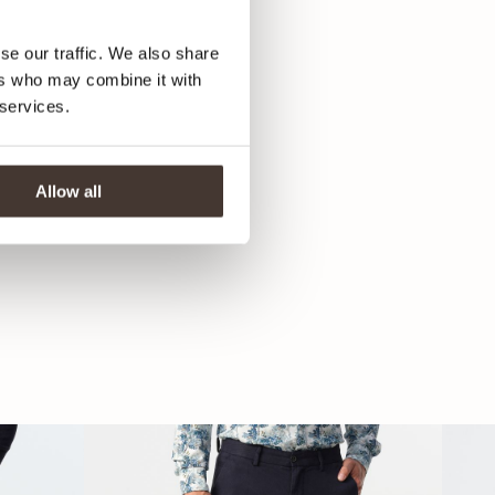
se our traffic. We also share
ers who may combine it with
 services.
Allow all