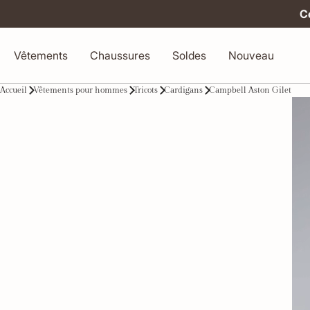
Co
Vêtements
Chaussures
Soldes
Nouveau
Accueil
Vêtements pour hommes
Tricots
Cardigans
Campbell Aston Gilet