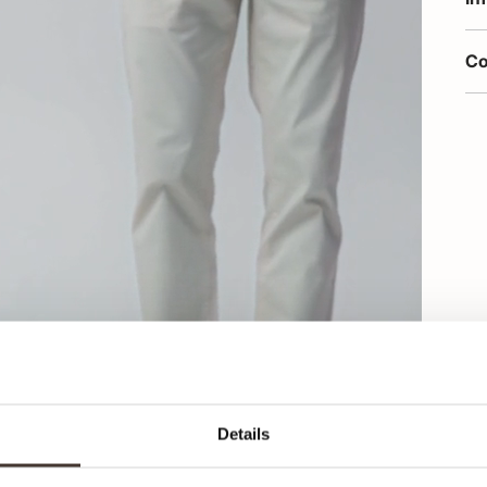
Co
Details