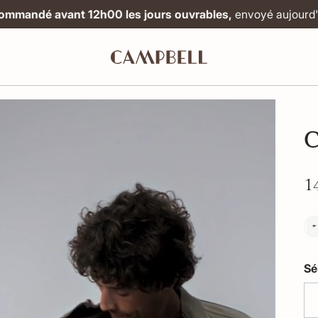
mmandé avant 12h00 les jours ouvrables,
envoyé aujourd'h
C
1
Sé