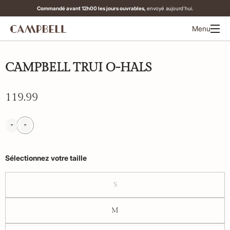
Commandé avant 12h00 les jours ouvrables,
envoyé aujourd'hui.
Menu
CAMPBELL TRUI O-HALS
119.99
Sélectionnez votre taille
S
M