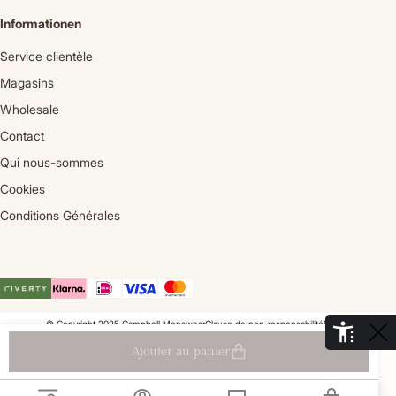
Informationen
Service clientèle
Magasins
Wholesale
Contact
Qui nous-sommes
Cookies
Conditions Générales
© Copyright 2025 Campbell Menswear
Clause de non-responsabilité
Privacy
De Aaldor 13, 4191 PC, Geldermalsen - Pays-Bas
Ajouter au panier