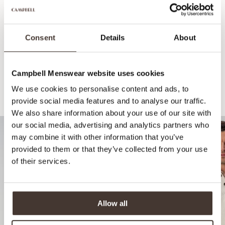
Consent
Details
About
Campbell Menswear website uses cookies
We use cookies to personalise content and ads, to
Recommandé pour votre look
provide social media features and to analyse our traffic.
We also share information about your use of our site with
our social media, advertising and analytics partners who
may combine it with other information that you’ve
provided to them or that they’ve collected from your use
of their services.
Allow all