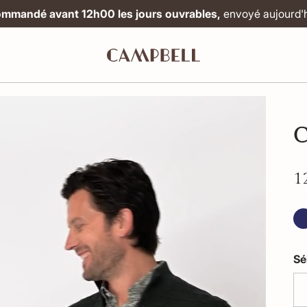
mmandé avant 12h00 les jours ouvrables,
envoyé aujourd'h
C
1
Sé