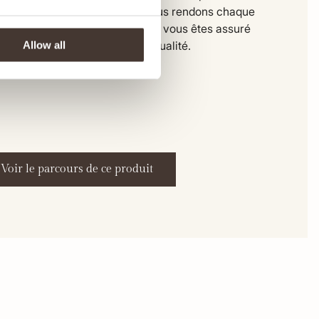
ivraison dans notre entrepôt, nous rendons chaque
e transparente. De cette façon, vous êtes assuré
 produit équitable et de haute qualité.
Allow all
Voir le parcours de ce produit