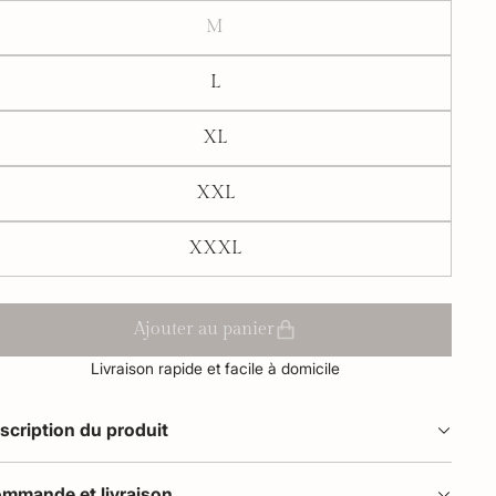
M
L
XL
XXL
XXXL
Ajouter au panier
Livraison rapide et facile à domicile
scription du produit
mmande et livraison