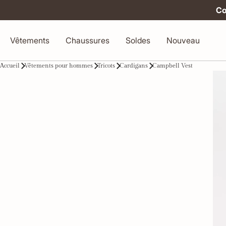
Co
Vêtements
Chaussures
Soldes
Nouveau
Accueil
Vêtements pour hommes
Tricots
Cardigans
Campbell Vest