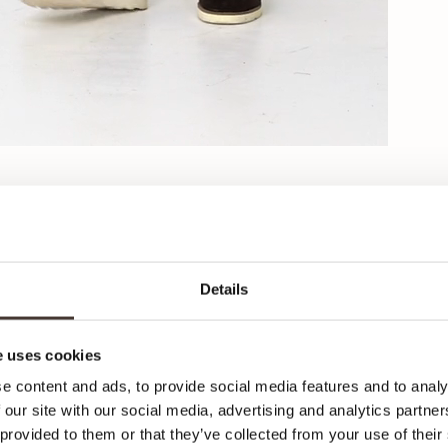
Details
 uses cookies
Ca
e content and ads, to provide social media features and to analy
 our site with our social media, advertising and analytics partn
Ici,
 provided to them or that they’ve collected from your use of their
votr