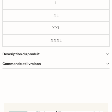
L
XL
XXL
XXXL
Description du produit
Commande et livraison