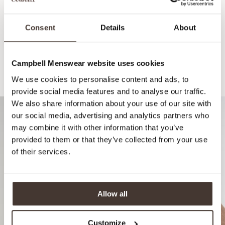
Consent
Details
About
Campbell Menswear website uses cookies
Recommandé pour votre look
We use cookies to personalise content and ads, to
provide social media features and to analyse our traffic.
We also share information about your use of our site with
our social media, advertising and analytics partners who
may combine it with other information that you’ve
provided to them or that they’ve collected from your use
of their services.
Allow all
Customize