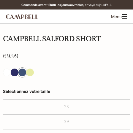
Commandé avant 12h00 les jours ouvrables,
envoyé aujourd'hui.
Menu
CAMPBELL SALFORD SHORT
69.99
Sélectionnez votre taille
28
29