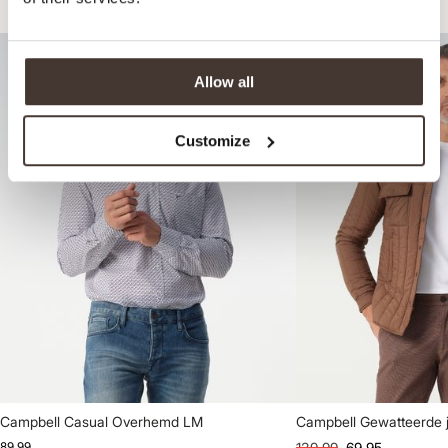
Recommandé pour votre look
Allow all
Customize
Campbell Casual Overhemd LM
Campbell Gewatteerde 
89,99
139,99
69,95