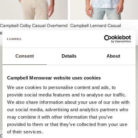
Campbell Colby Casual Overhemd
Campbell Lennard Casual
Overhemd
69,99
69,99
Consent
Details
About
Campbell Menswear website uses cookies
We use cookies to personalise content and ads, to
provide social media features and to analyse our traffic.
We also share information about your use of our site with
our social media, advertising and analytics partners who
Abonnez-vous
may combine it with other information that you’ve
provided to them or that they’ve collected from your use
of their services.
Campbell Lennard Casual
Campbell Ranger Casual