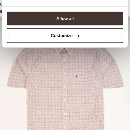
Overhemd
Overhemd
69,99
79,99
Allow all
Customize