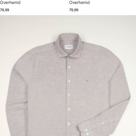
Overhemd
Overhemd
79,99
79,99