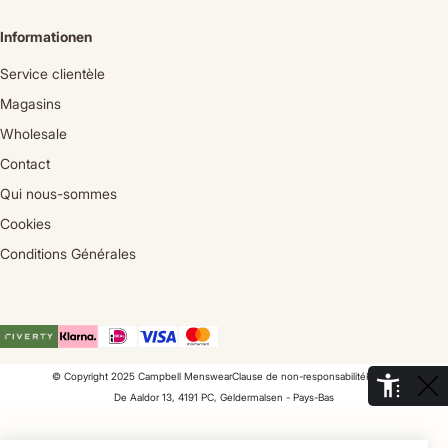
Informationen
Service clientèle
Magasins
Wholesale
Contact
Qui nous-sommes
Cookies
Conditions Générales
© Copyright 2025 Campbell Menswear
Clause de non-responsabilité
Privacy
De Aaldor 13, 4191 PC, Geldermalsen - Pays-Bas