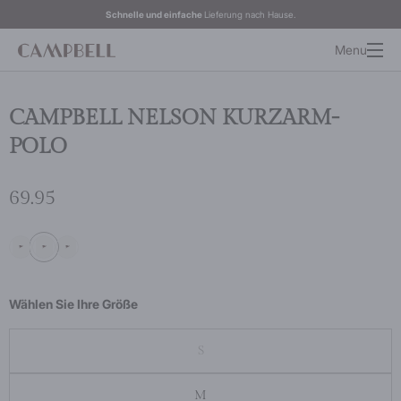
Schnelle und einfache
Lieferung nach Hause.
Menu
CAMPBELL NELSON KURZARM-
POLO
69.95
Wählen Sie Ihre Größe
S
M