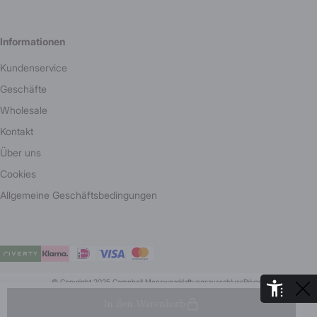
Informationen
Kundenservice
Geschäfte
Wholesale
Kontakt
Über uns
Cookies
Allgemeine Geschäftsbedingungen
© Copyright 2025 Campbell Menswear
Haftungsausschluss
Privacy
De Aaldor 13, 4191 PC, Geldermalsen - Niederlande
In den Warenkorb