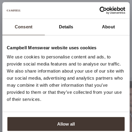
Die Reise dieses Produkts ansehen
Consent
Details
About
Campbell Menswear website uses cookies
Bleiben Sie auf dem
We use cookies to personalise content and ads, to
Laufenden
provide social media features and to analyse our traffic.
Empfohlen für Ihren Look
We also share information about your use of our site with
Wenn Sie sich für den Newsletter von Campbell
our social media, advertising and analytics partners who
Menswear anmelden, werden Sie als Erster über neue
may combine it with other information that you’ve
Kollektionen, Sonderangebote und vieles mehr
provided to them or that they’ve collected from your use
benachrichtigt!
of their services.
Abonnieren
Allow all