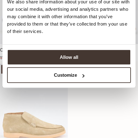
We also share information about your use of our site with
our social media, advertising and analytics partners who
may combine it with other information that you’ve
provided to them or that they’ve collected from your use
of their services.
Campbell Tivoli Freizeitschuhe
Campbell Slipper
Allow all
119,95
59,95
99,95
49,95
-50%
Customize