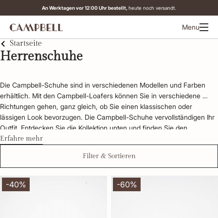
An Werktagen vor 12:00 Uhr bestellt,
heute noch versandt.
Menu
Startseite
Herrenschuhe
Die Campbell-Schuhe sind in verschiedenen Modellen und Farben 
erhältlich. Mit den Campbell-Loafers können Sie in verschiedene 
Richtungen gehen, ganz gleich, ob Sie einen klassischen oder 
lässigen Look bevorzugen. Die Campbell-Schuhe vervollständigen Ihr 
Outfit. Entdecken Sie die Kollektion unten und finden Sie den 
Campbell-Schuh, der zu Ihrem Stil passt.
Erfahre mehr
Filter & Sortieren
-40%
-60%