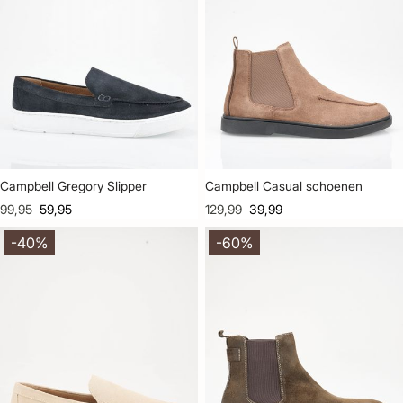
Campbell Gregory Slipper
Campbell Casual schoenen
99,95
59,95
129,99
39,99
-40%
-60%