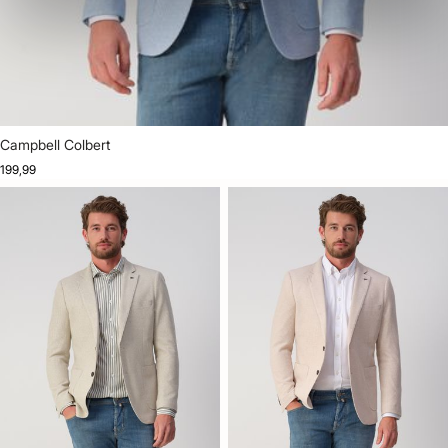
Campbell Colbert
199,99