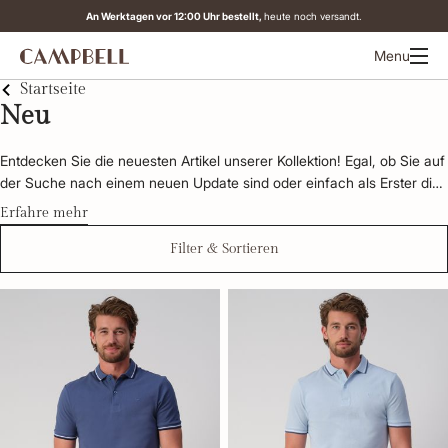
An Werktagen vor 12:00 Uhr bestellt,
heute noch versandt.
Menu
Startseite
Neu
Entdecken Sie die neuesten Artikel unserer Kollektion! Egal, ob Sie auf 
der Suche nach einem neuen Update sind oder einfach als Erster die 
neuesten Trends entdecken möchten, bei Campbell sind Sie an der 
Erfahre mehr
richtigen Adresse.
Filter & Sortieren