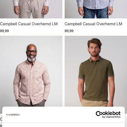
Campbell Casual Overhemd LM
Campbell Casual Overhemd LM
89,99
89,99
Campbell Casual Overhemd LM
Campbell Polo Korte mouw
89,99
69,99