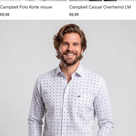
Campbell Polo Korte mouw
Campbell Casual Overhemd LM
69,99
89,99