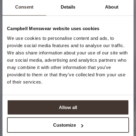
Consent
Details
About
Campbell Menswear website uses cookies
Bleiben Sie auf dem
We use cookies to personalise content and ads, to
Laufenden
provide social media features and to analyse our traffic.
We also share information about your use of our site with
Wenn Sie sich für den Newsletter von Campbell
our social media, advertising and analytics partners who
Menswear anmelden, werden Sie als Erster über neue
may combine it with other information that you’ve
Kollektionen, Sonderangebote und vieles mehr
provided to them or that they’ve collected from your use
benachrichtigt!
of their services.
Abonnieren
Allow all
Customize