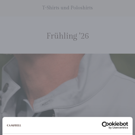
T-Shirts und Poloshirts
Frühling '26