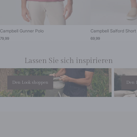
Campbell Gunner Polo
Campbell Salford Short
79,99
69,99
Lassen Sie sich inspirieren
Den Look shoppen
Den 