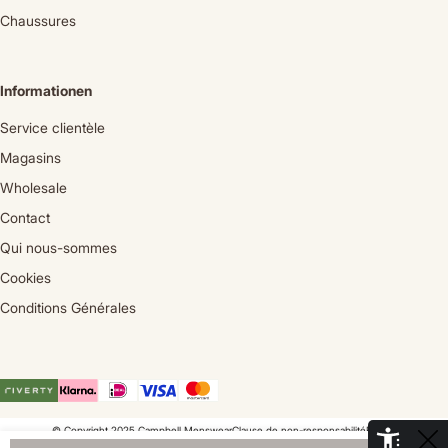
Chaussures
Informationen
Service clientèle
Magasins
Wholesale
Contact
Qui nous-sommes
Cookies
Conditions Générales
© Copyright 2025 Campbell Menswear
Clause de non-responsabilité
Privacy