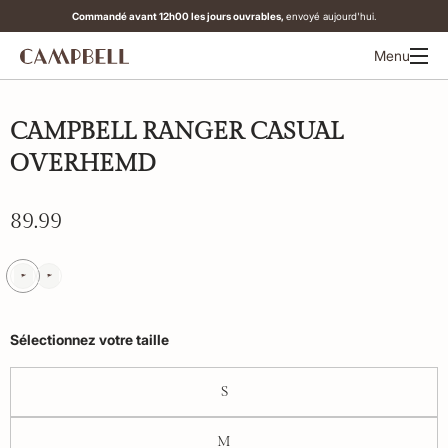
Commandé avant 12h00 les jours ouvrables,
envoyé aujourd'hui.
Menu
CAMPBELL RANGER CASUAL
OVERHEMD
89.99
Sélectionnez votre taille
S
M