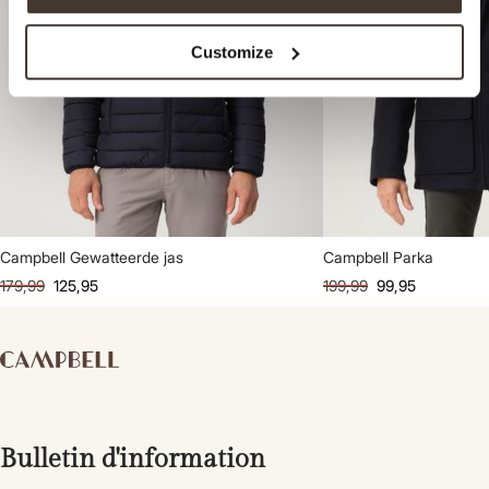
Customize
Campbell Gewatteerde jas
Campbell Parka
179,99
125,95
199,99
99,95
Bulletin d'information