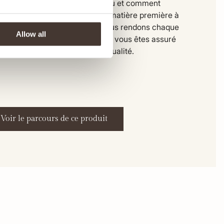
 vous pouvez voir exactement où et comment
e vêtement est fabriqué. De la matière première à
ivraison dans notre entrepôt, nous rendons chaque
Allow all
e transparente. De cette façon, vous êtes assuré
 produit équitable et de haute qualité.
Voir le parcours de ce produit