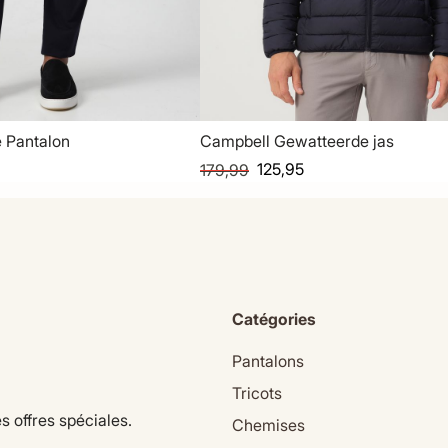
 Pantalon
Campbell Gewatteerde jas
125,95
179,99
Catégories
Pantalons
Tricots
s offres spéciales.
Chemises