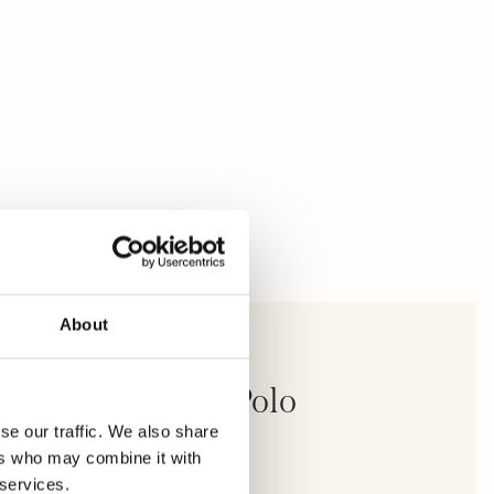
About
mpbell Nelson Polo
se our traffic. We also share
nches courtes
ers who may combine it with
 services.