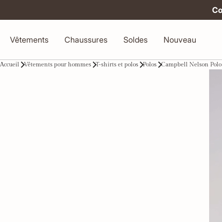
Co
Vêtements
Chaussures
Soldes
Nouveau
Accueil
Vêtements pour hommes
T-shirts et polos
Polos
Campbell Nelson Polo