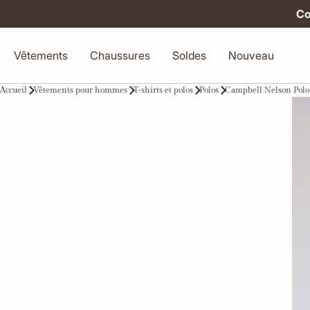
Co
Vêtements
Chaussures
Soldes
Nouveau
Accueil
Vêtements pour hommes
T-shirts et polos
Polos
Campbell Nelson Polo