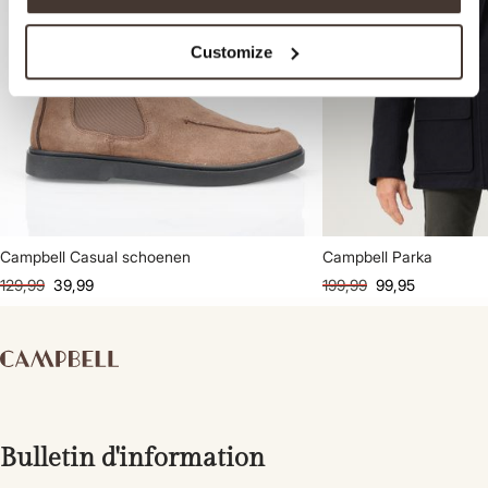
Customize
Campbell Casual schoenen
Campbell Parka
129,99
39,99
199,99
99,95
Bulletin d'information