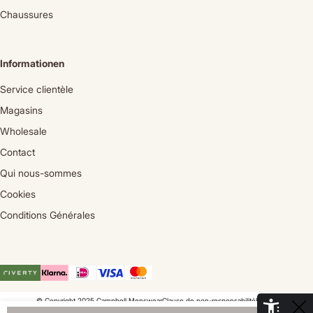
Chaussures
Informationen
Service clientèle
Magasins
Wholesale
Contact
Qui nous-sommes
Cookies
Conditions Générales
© Copyright 2025 Campbell Menswear
Clause de non-responsabilité
Privacy