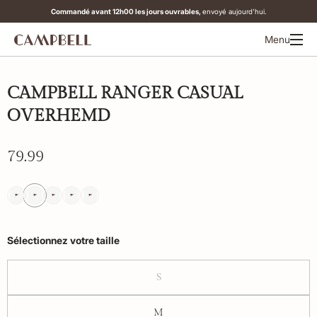
Commandé avant 12h00 les jours ouvrables,
envoyé aujourd'hui.
Menu
CAMPBELL RANGER CASUAL
OVERHEMD
79.99
Sélectionnez votre taille
S
M