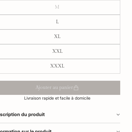
M
L
XL
XXL
XXXL
Ajouter au panier
Livraison rapide et facile à domicile
scription du produit
formation sur le produit