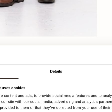
Details
Ca
 uses cookies
e content and ads, to provide social media features and to analy
 our site with our social media, advertising and analytics partn
Ici,
 provided to them or that they’ve collected from your use of their
votr