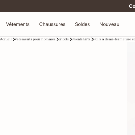
Co
Vêtements
Chaussures
Soldes
Nouveau
Accueil
Vêtements pour hommes
Tricots
Sweatshirts
Pulls à demi-fermeture éc