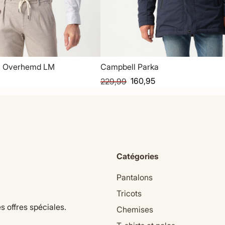
l Overhemd LM
Campbell Parka
160,95
229,99
Catégories
Pantalons
Tricots
s offres spéciales.
Chemises