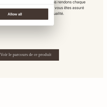
ivraison dans notre entrepôt, nous rendons chaque
e transparente. De cette façon, vous êtes assuré
 produit équitable et de haute qualité.
Allow all
Voir le parcours de ce produit