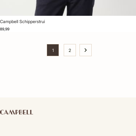
Campbell Schipperstrui
89,99
1
2