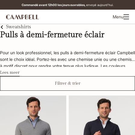
Commandé avant 12h00 les jours ouvrables,
envoyé aujourd'hui.
Menu
Sweatshirts
Pulls à demi-fermeture éclair
Pour un look professionnel, les pulls à demi-fermeture éclair Campbell 
sont le choix idéal. Portez-les avec une chemise unie ou une chemise 
à motif discret pour rendre votre tenue plus ludique. Les couleurs 
neutres de ces pulls facilitent leur association avec d'autres 
Lees meer
vêtements. Découvrez la collection complète ci-dessous!
Filtrer & trier