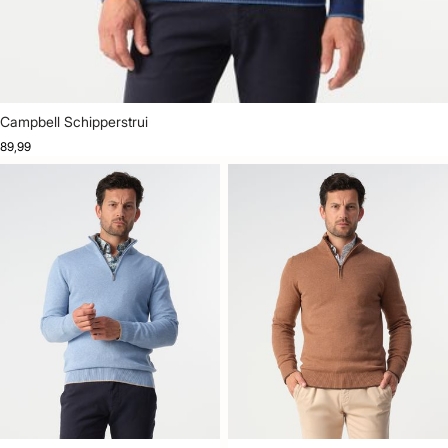
Campbell Schipperstrui
89,99