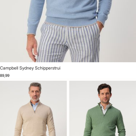
Campbell Sydney Schipperstrui
89,99