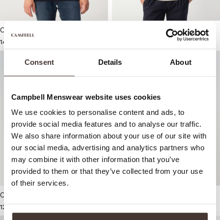
Campbell Schipperstrui
Campbell Schipperstrui
149,99
129,99
Consent
Details
About
Campbell Menswear website uses cookies
We use cookies to personalise content and ads, to
provide social media features and to analyse our traffic.
We also share information about your use of our site with
our social media, advertising and analytics partners who
may combine it with other information that you’ve
provided to them or that they’ve collected from your use
of their services.
Campbell Schipperstrui
Campbell Schipperstrui
129,99
129,99