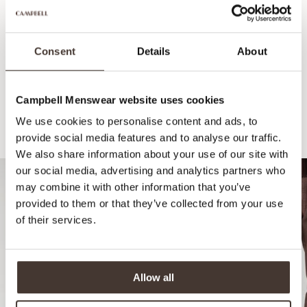
Consent
Details
About
Campbell Menswear website uses cookies
We use cookies to personalise content and ads, to
Empfohlen für Ihren Look
provide social media features and to analyse our traffic.
We also share information about your use of our site with
our social media, advertising and analytics partners who
may combine it with other information that you’ve
provided to them or that they’ve collected from your use
of their services.
Allow all