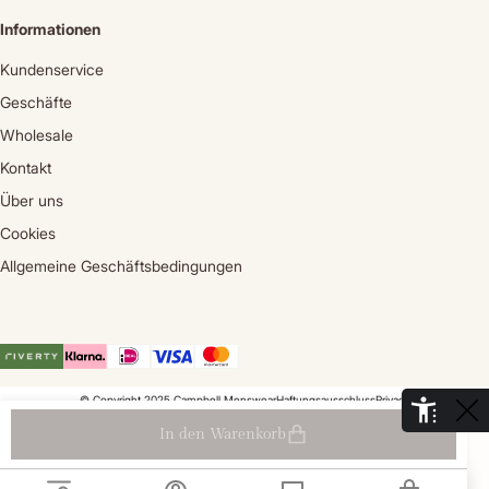
Informationen
Kundenservice
Geschäfte
Wholesale
Kontakt
Über uns
Cookies
Allgemeine Geschäftsbedingungen
© Copyright 2025 Campbell Menswear
Haftungsausschluss
Privacy
De Aaldor 13, 4191 PC, Geldermalsen - Niederlande
In den Warenkorb