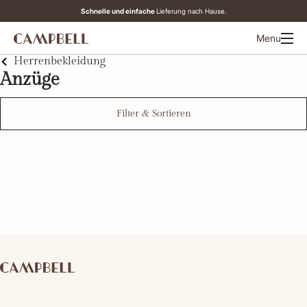
Schnelle und einfache
An Werktagen vor 12:00 Uhr bestellt,
Lieferung nach Hause.
heute noch versandt.
Menu
Herrenbekleidung
Anzüge
Filter & Sortieren