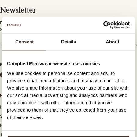
Newsletter
Bleiben Sie informiert über neue Kollektionen, Trends und
Sonderangebote.
Consent
Details
About
Abonnieren
Campbell Menswear website uses cookies
Folgen Sie uns
We use cookies to personalise content and ads, to
provide social media features and to analyse our traffic.
We also share information about your use of our site with
our social media, advertising and analytics partners who
Kategorien
may combine it with other information that you’ve
Hosen
provided to them or that they’ve collected from your use
Strickwaren
of their services.
Hemden
T-shirts und Poloshirts