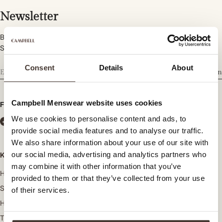
Newsletter
Bleiben Sie informiert über neue Kollektionen, Trends und
Sonderangebote.
Consent
Details
About
Abonnieren
Campbell Menswear website uses cookies
Folgen Sie uns
We use cookies to personalise content and ads, to
provide social media features and to analyse our traffic.
We also share information about your use of our site with
our social media, advertising and analytics partners who
Kategorien
may combine it with other information that you’ve
Hosen
provided to them or that they’ve collected from your use
Strickwaren
of their services.
Hemden
T-shirts und Poloshirts