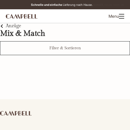
Schnelle und einfache
An Werktagen vor 12:00 Uhr bestellt,
Lieferung nach Hause.
heute noch versandt.
Menu
Anzüge
Mix & Match
Filter & Sortieren