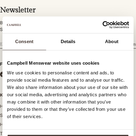
Newsletter
Bleiben Sie informiert über neue Kollektionen, Trends und
Sonderangebote.
Consent
Details
About
Abonnieren
Campbell Menswear website uses cookies
Folgen Sie uns
We use cookies to personalise content and ads, to
provide social media features and to analyse our traffic.
We also share information about your use of our site with
our social media, advertising and analytics partners who
Kategorien
may combine it with other information that you’ve
Hosen
provided to them or that they’ve collected from your use
Strickwaren
of their services.
Hemden
T-shirts und Poloshirts