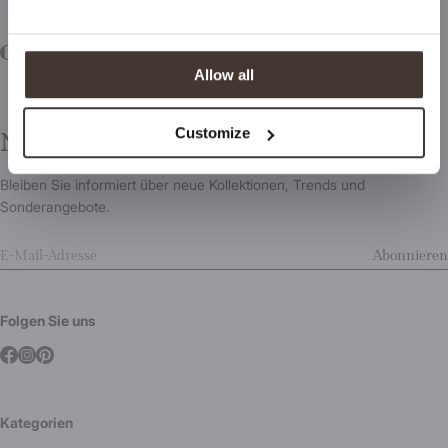
Abonnieren
Allow all
Customize
Newsletter
Bleiben Sie informiert über neue Kollektionen, Trends und
Sonderangebote.
Abonnieren
Folgen Sie uns
Kategorien