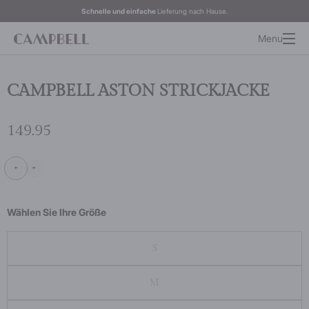
Schnelle und einfache
Lieferung nach Hause.
Menu
CAMPBELL ASTON STRICKJACKE
149.95
Wählen Sie Ihre Größe
S
M