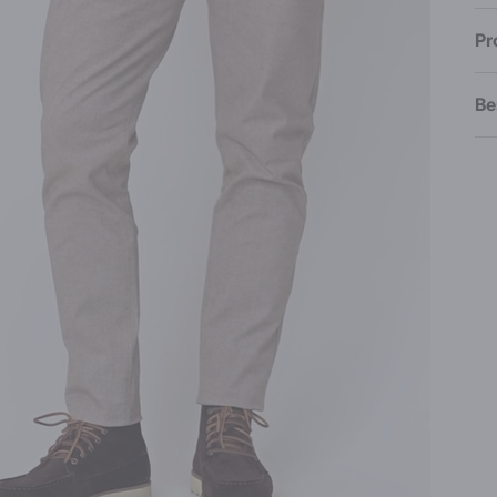
Pr
Be