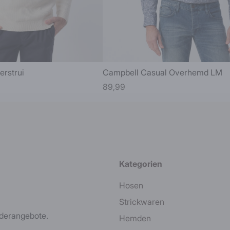
erstrui
Campbell Casual Overhemd LM
89,99
Kategorien
Hosen
Strickwaren
nderangebote.
Hemden