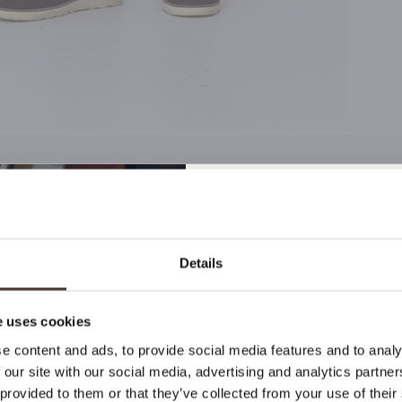
Bleiben Sie 
Details
Laufenden
C
 uses cookies
Wenn Sie sich für den Ne
e content and ads, to provide social media features and to analy
L
Menswear anmelden, werd
 our site with our social media, advertising and analytics partn
neue Kollektionen, Sonde
 provided to them or that they’ve collected from your use of their
mehr benachrichtigt!