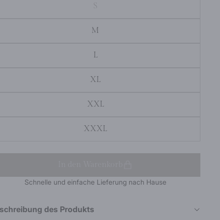
S
M
L
XL
XXL
XXXL
In den Warenkorb
Schnelle und einfache Lieferung nach Hause
schreibung des Produkts