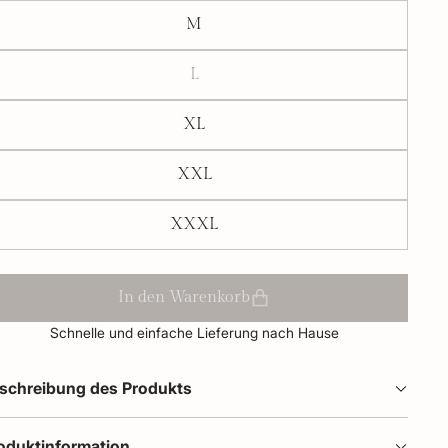
M
L
XL
XXL
XXXL
In den Warenkorb
Schnelle und einfache Lieferung nach Hause
schreibung des Produkts
oduktinformation