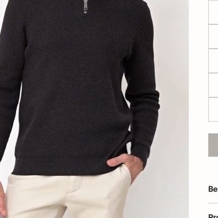
Be
Pr