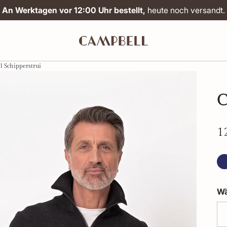
An Werktagen vor 12:00 Uhr bestellt,
heute noch versandt.
 Schipperstrui
C
1
Wä