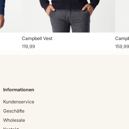
Campbell Vest
Campb
119,99
159,9
Informationen
Kundenservice
Geschäfte
Wholesale