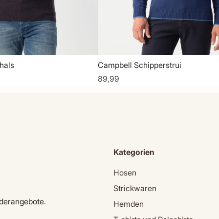
hals
Campbell Schipperstrui
89,99
Kategorien
Hosen
Strickwaren
nderangebote.
Hemden