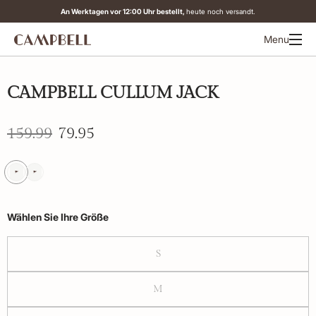
An Werktagen vor 12:00 Uhr bestellt,
heute noch versandt.
Menu
-50%
CAMPBELL CULLUM JACK
159.99
79.95
Wählen Sie Ihre Größe
S
M