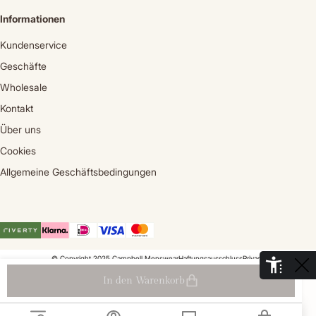
Informationen
Kundenservice
Geschäfte
Wholesale
Kontakt
Über uns
Cookies
Allgemeine Geschäftsbedingungen
© Copyright 2025 Campbell Menswear
Haftungsausschluss
Privacy
De Aaldor 13, 4191 PC, Geldermalsen - Niederlande
In den Warenkorb