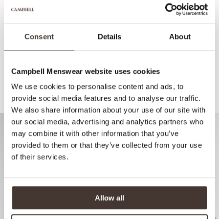
Consent
Details
About
Campbell Menswear website uses cookies
We use cookies to personalise content and ads, to
Empfohlen für Ihren Look
provide social media features and to analyse our traffic.
We also share information about your use of our site with
our social media, advertising and analytics partners who
may combine it with other information that you’ve
provided to them or that they’ve collected from your use
of their services.
Allow all