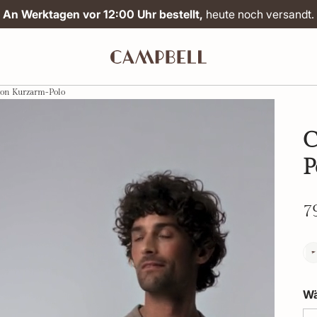
An Werktagen vor 12:00 Uhr bestellt,
heute noch versandt.
on Kurzarm-Polo
C
P
7
Wä