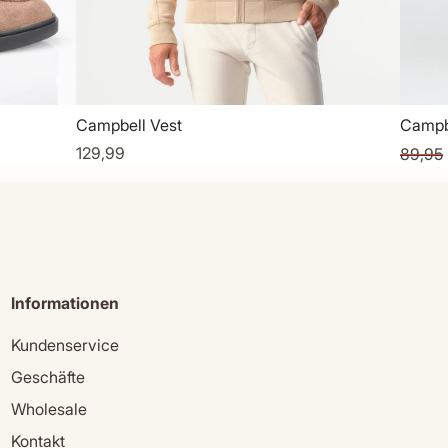
Campbell Vest
Campbe
129,99
89,95
Informationen
Kundenservice
Geschäfte
Wholesale
Kontakt