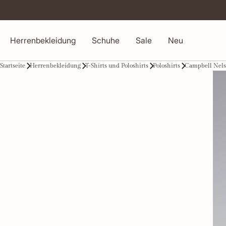
Herrenbekleidung
Schuhe
Sale
Neu
Startseite
Herrenbekleidung
T-Shirts und Poloshirts
Poloshirts
Campbell Nels