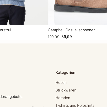
erstrui
Campbell Casual schoenen
39,99
129,99
Kategorien
Hosen
Strickwaren
nderangebote.
Hemden
T-shirts und Poloshirts