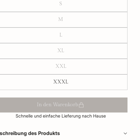
S
M
L
XL
XXL
XXXL
In den Warenkorb
Schnelle und einfache Lieferung nach Hause
schreibung des Produkts