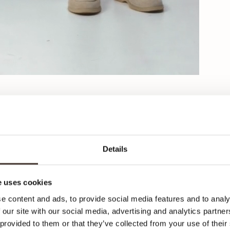
Details
C
 uses cookies
Po
e content and ads, to provide social media features and to analy
 our site with our social media, advertising and analytics partn
 provided to them or that they’ve collected from your use of their
Hier