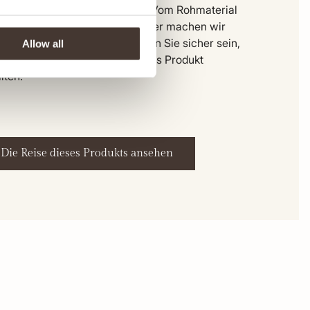
dungsstück hergestellt wurde. Vom Rohmaterial
zur Anlieferung in unserem Lager machen wir
n Schritt transparent. So können Sie sicher sein,
Allow all
 Sie ein ehrliches, hochwertiges Produkt
lten.
Die Reise dieses Produkts ansehen