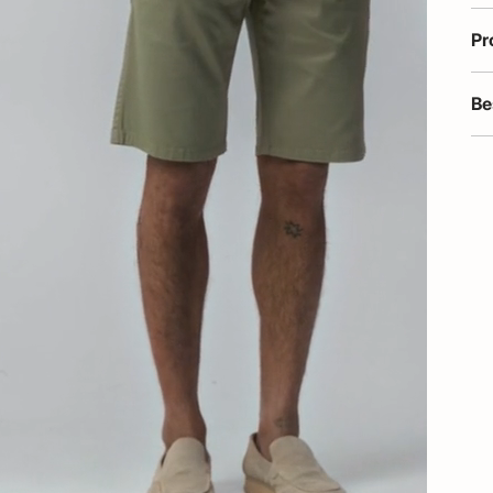
Pr
Be