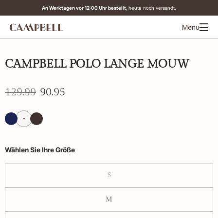
An Werktagen vor 12:00 Uhr bestellt,
heute noch versandt.
Menu
-30%
CAMPBELL POLO LANGE MOUW
129.99
90.95
Wählen Sie Ihre Größe
S
M