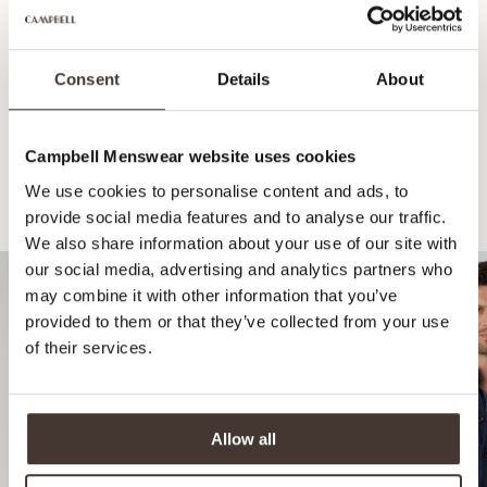
Consent
Details
About
Campbell Menswear website uses cookies
We use cookies to personalise content and ads, to
Empfohlen für Ihren Look
provide social media features and to analyse our traffic.
We also share information about your use of our site with
our social media, advertising and analytics partners who
may combine it with other information that you’ve
provided to them or that they’ve collected from your use
of their services.
Allow all