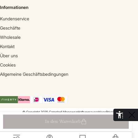
Informationen
Kundenservice
Geschäfte
Wholesale
Kontakt
Über uns
Cookies
Allgemeine Geschäftsbedingungen
© Copyright 2025 Campbell Menswear
Haftungsausschluss
Privacy
De Aaldor 13, 4191 PC, Geldermalsen - Niederlande
In den Warenkorb