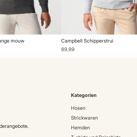
Lange mouw
Campbell Schipperstrui
89,99
Kategorien
Hosen
Strickwaren
nderangebote.
Hemden