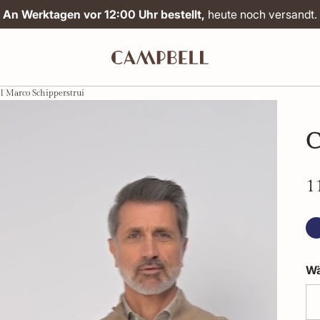
An Werktagen vor 12:00 Uhr bestellt,
heute noch versandt.
 Marco Schipperstrui
C
1
Wä