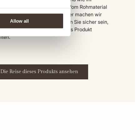
dungsstück hergestellt wurde. Vom Rohmaterial
zur Anlieferung in unserem Lager machen wir
Allow all
n Schritt transparent. So können Sie sicher sein,
 Sie ein ehrliches, hochwertiges Produkt
lten.
Die Reise dieses Produkts ansehen