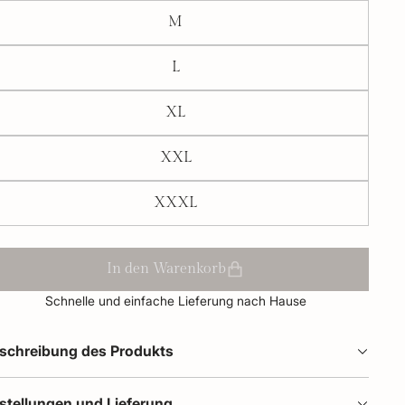
M
L
XL
XXL
XXXL
In den Warenkorb
Schnelle und einfache Lieferung nach Hause
schreibung des Produkts
stellungen und Lieferung