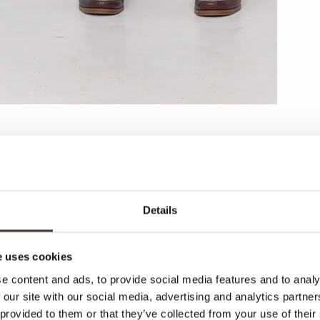
Details
C
 uses cookies
Sc
e content and ads, to provide social media features and to analy
 our site with our social media, advertising and analytics partn
 provided to them or that they’ve collected from your use of their
Hier