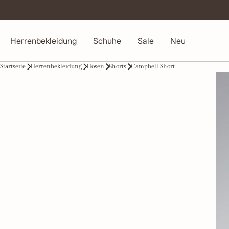
Herrenbekleidung
Schuhe
Sale
Neu
Startseite
Herrenbekleidung
Hosen
Shorts
Campbell Short