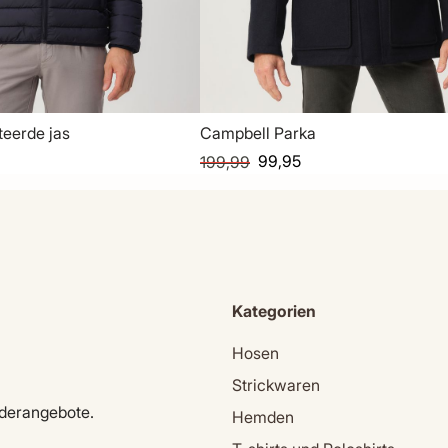
eerde jas
Campbell Parka
99,95
199,99
Kategorien
Hosen
Strickwaren
nderangebote.
Hemden