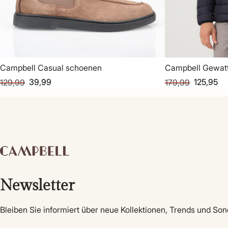
Campbell Casual schoenen
Campbell Gewatt
39,99
125,95
129,99
179,99
Newsletter
Bleiben Sie informiert über neue Kollektionen, Trends und So