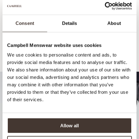
Consent
Details
About
Campbell Menswear website uses cookies
We use cookies to personalise content and ads, to
Empfohlen für Ihren Look
provide social media features and to analyse our traffic.
We also share information about your use of our site with
our social media, advertising and analytics partners who
may combine it with other information that you’ve
provided to them or that they’ve collected from your use
of their services.
Allow all