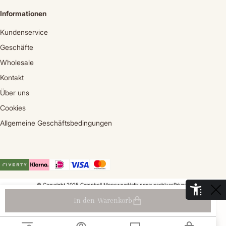
Informationen
Kundenservice
Geschäfte
Wholesale
Kontakt
Über uns
Cookies
Allgemeine Geschäftsbedingungen
© Copyright 2025 Campbell Menswear
Haftungsausschluss
Privacy
De Aaldor 13, 4191 PC, Geldermalsen - Niederlande
In den Warenkorb